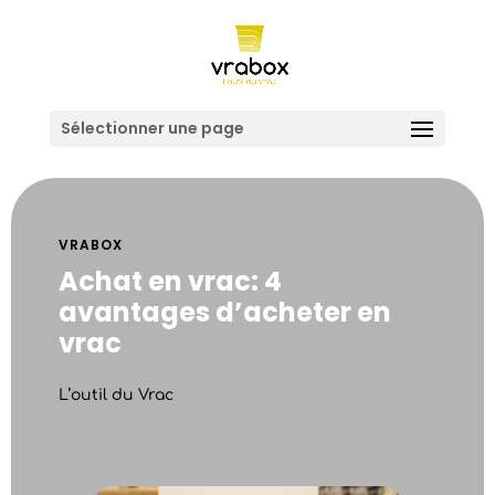
Sélectionner une page
VRABOX
Achat en vrac: 4
avantages d’acheter en
vrac
L’outil du Vrac